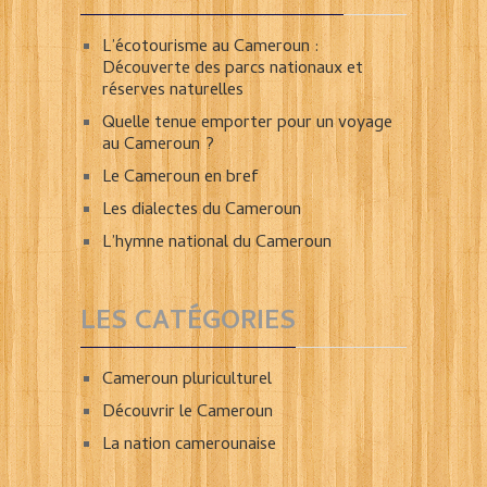
L’écotourisme au Cameroun :
Découverte des parcs nationaux et
réserves naturelles
Quelle tenue emporter pour un voyage
au Cameroun ?
Le Cameroun en bref
Les dialectes du Cameroun
L’hymne national du Cameroun
LES CATÉGORIES
Cameroun pluriculturel
Découvrir le Cameroun
La nation camerounaise