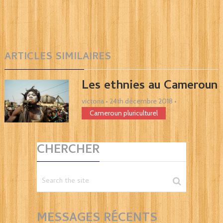
ARTICLES SIMILAIRES
Les ethnies au Cameroun
victoria
•
24th décembre 2018
•
Cameroun pluriculturel
CHERCHER
MESSAGES RÉCENTS