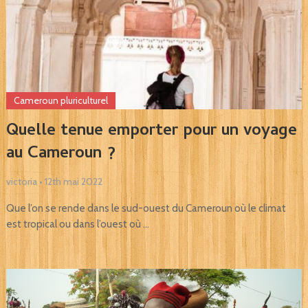
Cameroun pluriculturel
Quelle tenue emporter pour un voyage
au Cameroun ?
victoria
•
12th mai 2022
Que l’on se rende dans le sud-ouest du Cameroun où le climat
est tropical ou dans l’ouest où …