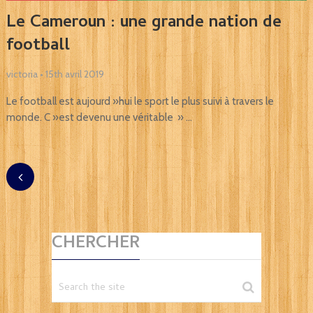
Le Cameroun : une grande nation de
football
victoria
•
15th avril 2019
Le football est aujourd »hui le sport le plus suivi à travers le
monde. C »est devenu une véritable » …
CHERCHER