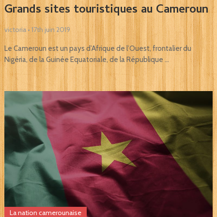
Grands sites touristiques au Cameroun
victoria
•
17th juin 2019
Le Cameroun est un pays d’Afrique de l’Ouest, frontalier du
Nigéria, de la Guinée Equatoriale, de la République …
La nation camerounaise