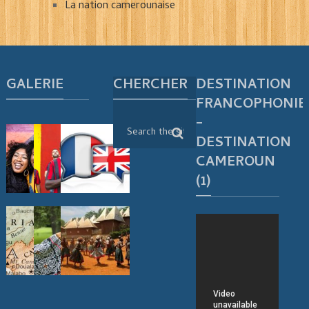
La nation camerounaise
GALERIE
CHERCHER
DESTINATION
FRANCOPHONIE
–
DESTINATION
CAMEROUN
(1)