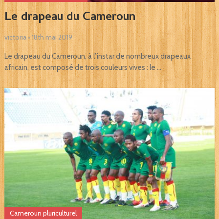
Le drapeau du Cameroun
victoria
•
18th mai 2019
Le drapeau du Cameroun, à l’instar de nombreux drapeaux
africain, est composé de trois couleurs vives : le …
Cameroun pluriculturel