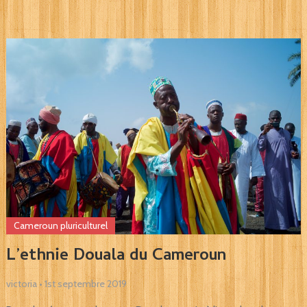
Cameroun pluriculturel
L’ethnie Douala du Cameroun
victoria
•
1st septembre 2019