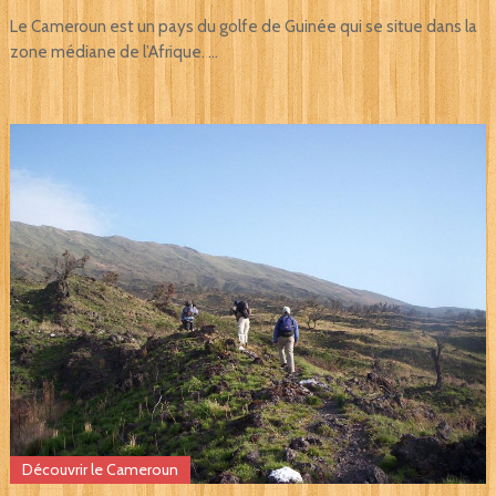
Le Cameroun est un pays du golfe de Guinée qui se situe dans la
zone médiane de l’Afrique. …
Découvrir le Cameroun